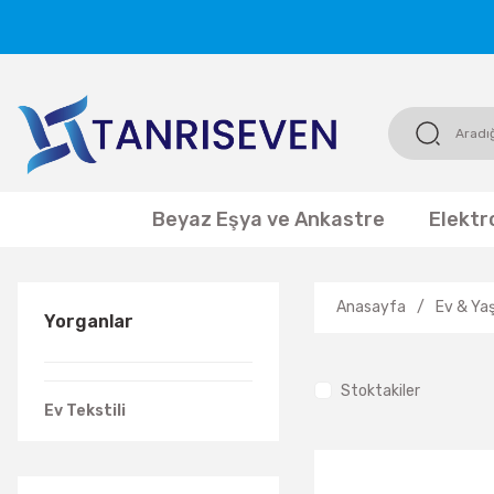
Beyaz Eşya ve Ankastre
Elektr
Anasayfa
Ev & Ya
Yorganlar
Stoktakiler
Ev Tekstili