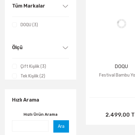
Tüm Markalar
TÜKENDİ
DOQU (3)
Ölçü
DOQU
Çift Kişilik (3)
Festival Bambu Y
Tek Kişilik (2)
Hızlı Arama
2.499,00 T
Hızlı Ürün Arama
Ara