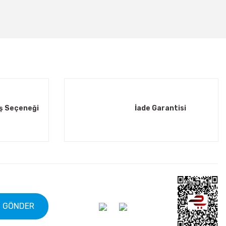
iş Seçeneği
İade Garantisi
GÖNDER