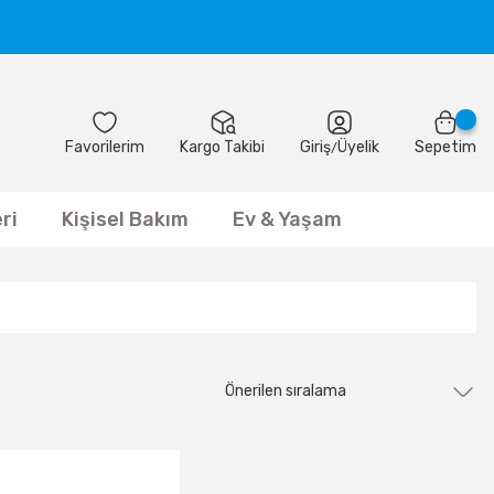
Favorilerim
Kargo Takibi
Giriş
Üyelik
Sepetim
/
ri
Kişisel Bakım
Ev & Yaşam