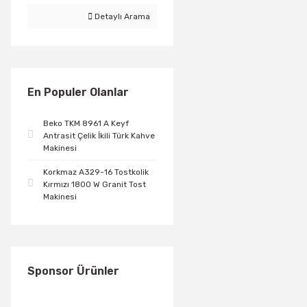
Detaylı Arama
En Populer Olanlar
Beko TKM 8961 A Keyf
Antrasit Çelik İkili Türk Kahve
Makinesi
Korkmaz A329-16 Tostkolik
Kırmızı 1800 W Granit Tost
Makinesi
Sponsor Ürünler