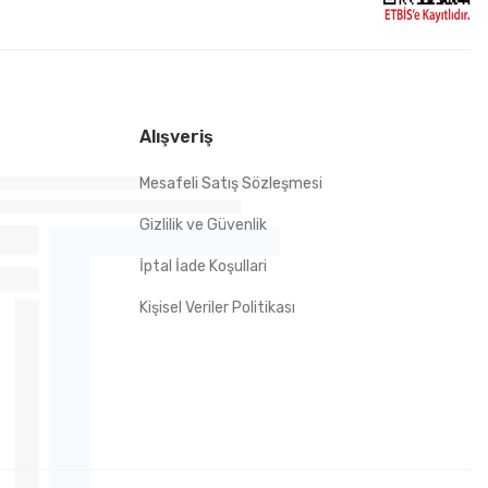
Alışveriş
Mesafeli Satış Sözleşmesi
Gizlilik ve Güvenlik
İptal İade Koşullari
Kişisel Veriler Politikası