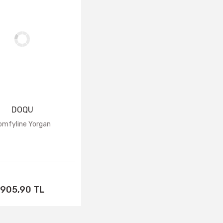
TÜKENDİ
DOQU
omfyline Yorgan
905,90 TL