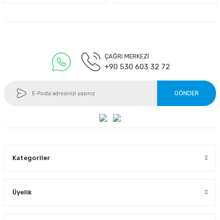
ÇAĞRI MERKEZİ
+90 530 603 32 72
GÖNDER
Kategoriler
Üyelik