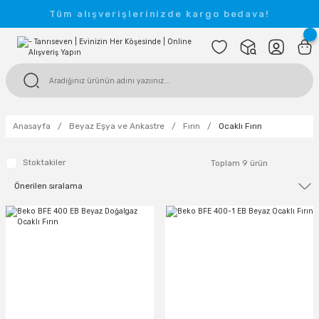
Tüm alışverişlerinizde kargo bedava!
Anasayfa
Beyaz Eşya ve Ankastre
Fırın
Ocaklı Fırın
Stoktakiler
Toplam 9 ürün
TÜKENDİ