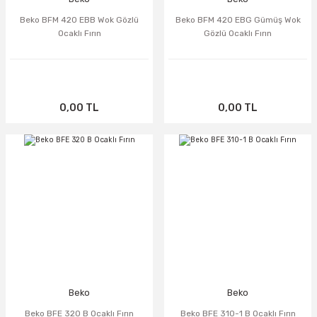
Beko BFM 420 EBB Wok Gözlü
Beko BFM 420 EBG Gümüş Wok
Ocaklı Fırın
Gözlü Ocaklı Fırın
0,00 TL
0,00 TL
TÜKENDİ
TÜKENDİ
Beko
Beko
Beko BFE 320 B Ocaklı Fırın
Beko BFE 310-1 B Ocaklı Fırın