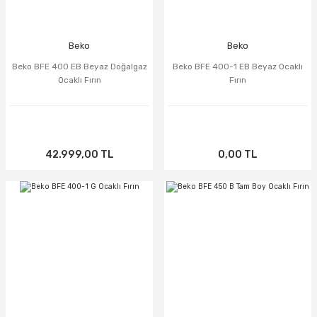
Beko
Beko
Beko BFE 400 EB Beyaz Doğalgaz
Beko BFE 400-1 EB Beyaz Ocaklı
Ocaklı Fırın
Fırın
42.999,00 TL
0,00 TL
TÜKENDİ
TÜKENDİ