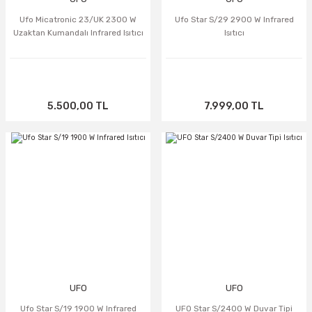
Ufo Micatronic 23/UK 2300 W
Ufo Star S/29 2900 W Infrared
Uzaktan Kumandalı Infrared Isıtıcı
Isıtıcı
5.500,00 TL
7.999,00 TL
TÜKENDİ
TÜKENDİ
UFO
UFO
Ufo Star S/19 1900 W Infrared
UFO Star S/2400 W Duvar Tipi