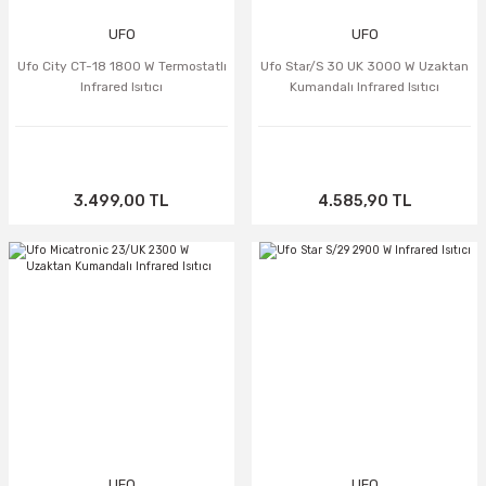
UFO
UFO
Ufo City CT-18 1800 W Termostatlı
Ufo Star/S 30 UK 3000 W Uzaktan
Infrared Isıtıcı
Kumandalı Infrared Isıtıcı
3.499,00 TL
4.585,90 TL
TÜKENDİ
TÜKENDİ
UFO
UFO