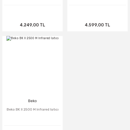
4.249,00 TL
4.599,00 TL
TÜKENDİ
Beko
Beko BK II 2500 M Infrared Isıtıcı