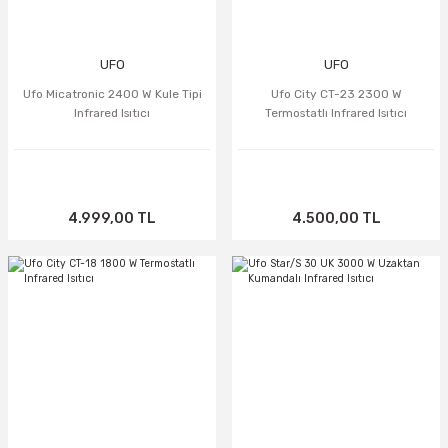
UFO
UFO
Ufo Micatronic 2400 W Kule Tipi
Ufo City CT-23 2300 W
Infrared Isıtıcı
Termostatlı Infrared Isıtıcı
4.999,00 TL
4.500,00 TL
TÜKENDİ
TÜKENDİ