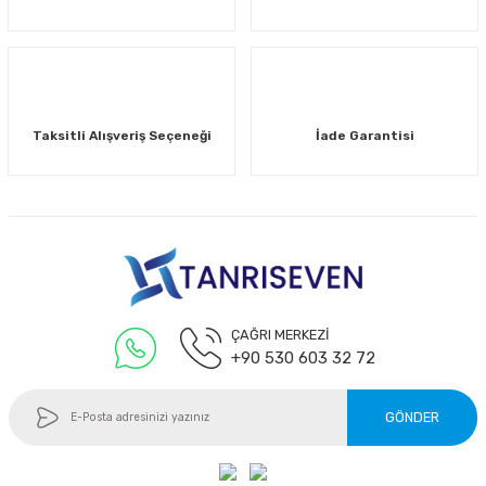
Taksitli Alışveriş Seçeneği
İade Garantisi
ÇAĞRI MERKEZİ
+90 530 603 32 72
GÖNDER