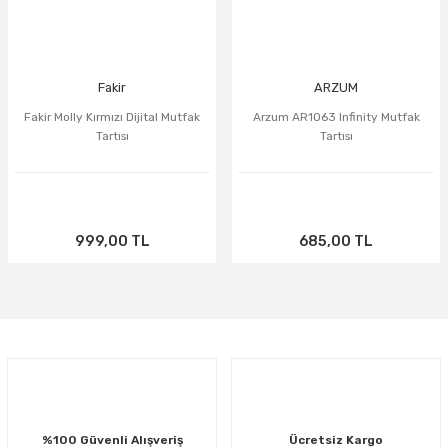
Fakir
ARZUM
Fakir Molly Kırmızı Dijital Mutfak
Arzum AR1063 Infinity Mutfak
Tartısı
Tartısı
999,00 TL
685,00 TL
%100 Güvenli Alışveriş
Ücretsiz Kargo