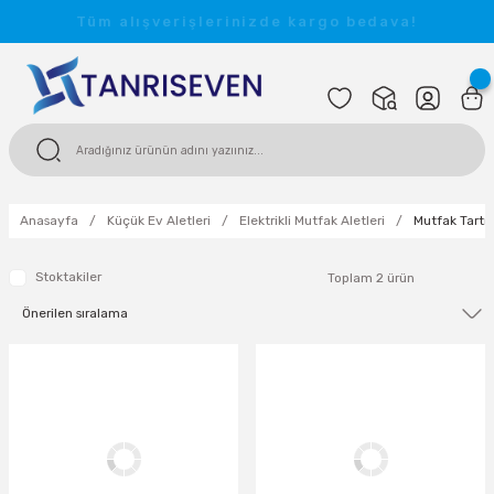
Tüm alışverişlerinizde kargo bedava!
Anasayfa
Küçük Ev Aletleri
Elektrikli Mutfak Aletleri
Mutfak Tartıl
Stoktakiler
Toplam 2 ürün
TÜKENDİ