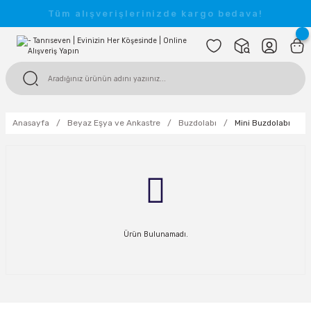
Tüm alışverişlerinizde kargo bedava!
Anasayfa
Beyaz Eşya ve Ankastre
Buzdolabı
Mini Buzdolabı
Ürün Bulunamadı.