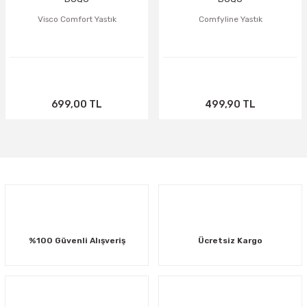
Visco Comfort Yastık
Comfyline Yastık
699,00 TL
499,90 TL
%100 Güvenli Alışveriş
Ücretsiz Kargo