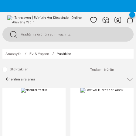
Tüm alışverişlerinizde kargo bedava!
Anasayfa
Ev & Yaşam
Yastıklar
Stoktakiler
Toplam 6 ürün
TÜKENDİ
TÜKENDİ