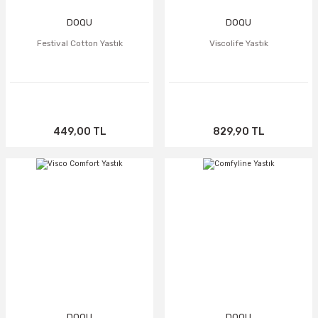
DOQU
DOQU
Festival Cotton Yastık
Viscolife Yastık
449,00 TL
829,90 TL
TÜKENDİ
TÜKENDİ
DOQU
DOQU