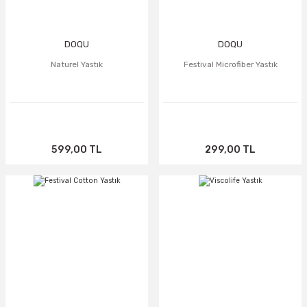
DOQU
DOQU
Naturel Yastık
Festival Microfiber Yastık
599,00 TL
299,00 TL
TÜKENDİ
TÜKENDİ