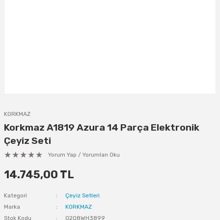
KORKMAZ
Korkmaz A1819 Azura 14 Parça Elektronik
Çeyiz Seti
Yorum Yap / Yorumları Oku
14.745,00 TL
Kategori
Çeyiz Setleri
Marka
KORKMAZ
Stok Kodu
Q2Q8WH3899