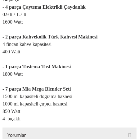
-
4 parça Çaytema Elektrikli Çaydanlık
0.9 lt / 1.7 lt
1600 Watt
-
2 parça Kahvekolik Türk Kahvesi Makinesi
4 fincan kahve kapasitesi
400 Watt
-
1 parça Tostema Tost Makinesi
1800 Watt
-
7 parça Mia Mega Blender Seti
1500 ml kapasiteli doğrama haznesi
1000 ml kapasiteli çırpıcı haznesi
850 Watt
4 bıçaklı
Yorumlar