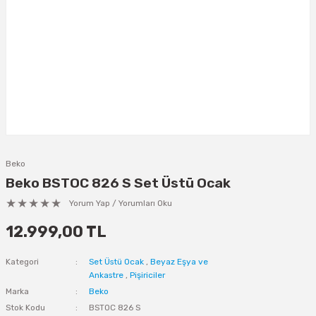
Beko
Beko BSTOC 826 S Set Üstü Ocak
Yorum Yap / Yorumları Oku
12.999,00 TL
Kategori
Set Üstü Ocak
,
Beyaz Eşya ve
Ankastre
,
Pişiriciler
Marka
Beko
Stok Kodu
BSTOC 826 S